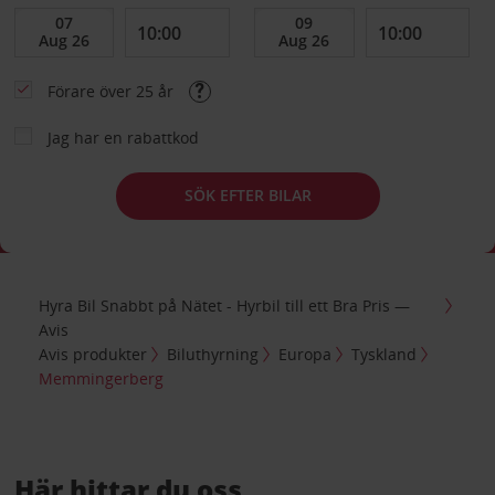
Förare över 25 år
Jag har en rabattkod
SÖK EFTER BILAR
Hyra Bil Snabbt på Nätet - Hyrbil till ett Bra Pris —
Avis
Avis produkter
Biluthyrning
Europa
Tyskland
Memmingerberg
Här hittar du oss