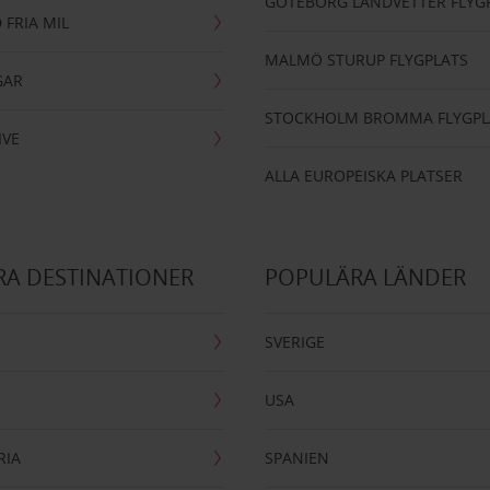
GÖTEBORG LANDVETTER FLYG
 FRIA MIL
MALMÖ STURUP FLYGPLATS
GAR
STOCKHOLM BROMMA FLYGPL
IVE
ALLA EUROPEISKA PLATSER
A DESTINATIONER
POPULÄRA LÄNDER
SVERIGE
USA
RIA
SPANIEN