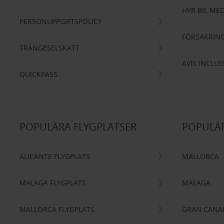
HYR BIL MED
PERSONUPPGIFTSPOLICY
FÖRSÄKRIN
TRÄNGESELSKATT
AVIS INCLUS
QUICKPASS
POPULÄRA FLYGPLATSER
POPULÄR
ALICANTE FLYGPLATS
MALLORCA
MALAGA FLYGPLATS
MALAGA
MALLORCA FLYGPLATS
GRAN CANA