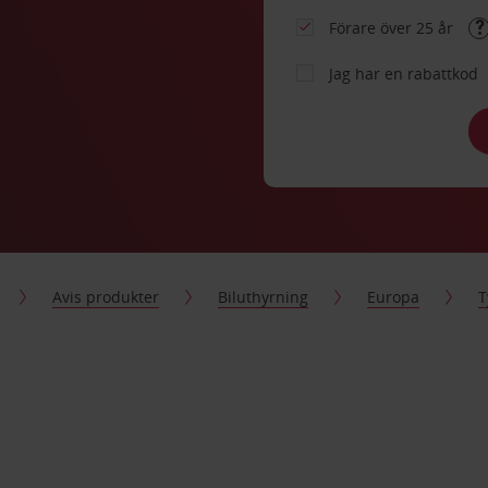
Förare över 25 år
Jag har en rabattkod
Avis produkter
Biluthyrning
Europa
T