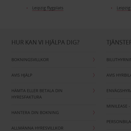
Leipzig flygplats
Leipzi
HUR KAN VI HJÄLPA DIG?
TJÄNSTE
BOKNINGSVILLKOR
BILUTHYRN
AVIS HJÄLP
AVIS HYRBIL
HÄMTA ELLER BETALA DIN
ENVÄGSHYR
HYRESFAKTURA
MINILEASE 
HANTERA DIN BOKNING
PERSONBIL
ALLMÄNNA HYRESVILLKOR