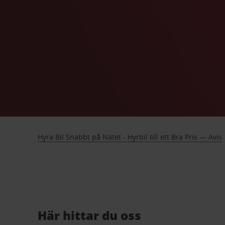
Hyra Bil Snabbt på Nätet - Hyrbil till ett Bra Pris — Avis
Här hittar du oss