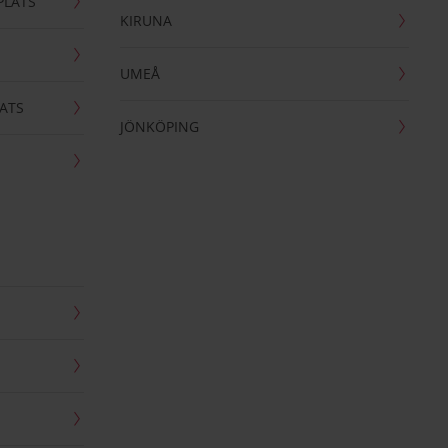
PLATS
KIRUNA
UMEÅ
ATS
JÖNKÖPING