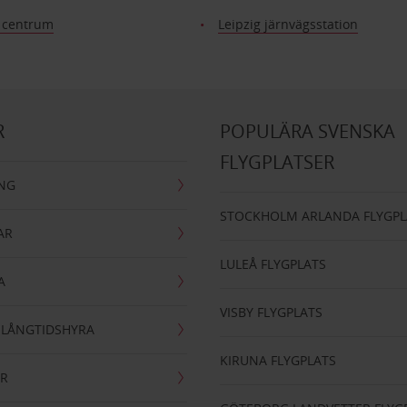
g centrum
Leipzig järnvägsstation
R
POPULÄRA SVENSKA
FLYGPLATSER
ING
STOCKHOLM ARLANDA FLYGPL
AR
LULEÅ FLYGPLATS
A
VISBY FLYGPLATS
- LÅNGTIDSHYRA
KIRUNA FLYGPLATS
AR