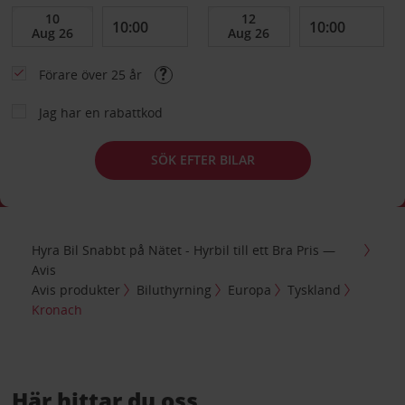
Förare över 25 år
Jag har en rabattkod
SÖK EFTER BILAR
Hyra Bil Snabbt på Nätet - Hyrbil till ett Bra Pris —
Avis
Avis produkter
Biluthyrning
Europa
Tyskland
Kronach
Här hittar du oss