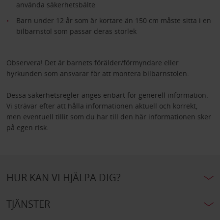
använda säkerhetsbälte
Barn under 12 år som är kortare än 150 cm måste sitta i en
bilbarnstol som passar deras storlek
Observera! Det är barnets förälder/förmyndare eller
hyrkunden som ansvarar för att montera bilbarnstolen.
Dessa säkerhetsregler anges enbart för generell information.
Vi strävar efter att hålla informationen aktuell och korrekt,
men eventuell tillit som du har till den här informationen sker
på egen risk.
HUR KAN VI HJÄLPA DIG?
TJÄNSTER