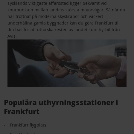
Tysklands viktigaste affärsstad ligger bekvämt vid
knutpunkten mellan landets största motorvägar. Så när du
har tröttnat på moderna skyskrapor och vackert
underhållna gamla byggnader kan du göra Frankfurt till
din bas för att utforska resten av landet i din hyrbil från
Avis.
Populära uthyrningsstationer i
Frankfurt
Frankfurt flygplats