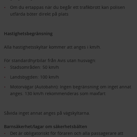
Om du ertappas när du begår ett trafikbrott kan polisen
utfärda böter direkt på plats
Hastighetsbegränsning
Alla hastighetsskyltar kommer att anges i km/h.
För standardhyrbilar från Avis utan husvagn:
Stadsområden: 50 km/h
Landsbygden: 100 km/h
Motorvägar (Autobahn): Ingen begränsning om inget annat
anges. 130 km/h rekommenderas som maxfart
Såvida inget annat anges på vägskyltarna.
Barnsäkerhet/lagar om säkerhetsbälten
Det är obligatoriskt för föraren och alla passagerare att