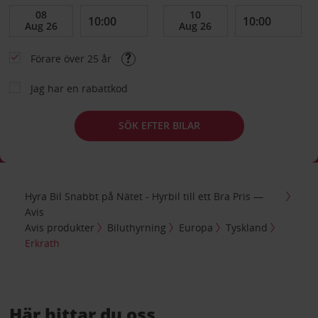
Förare över 25 år
Jag har en rabattkod
SÖK EFTER BILAR
Hyra Bil Snabbt på Nätet - Hyrbil till ett Bra Pris —
Avis
Avis produkter
Biluthyrning
Europa
Tyskland
Erkrath
Här hittar du oss