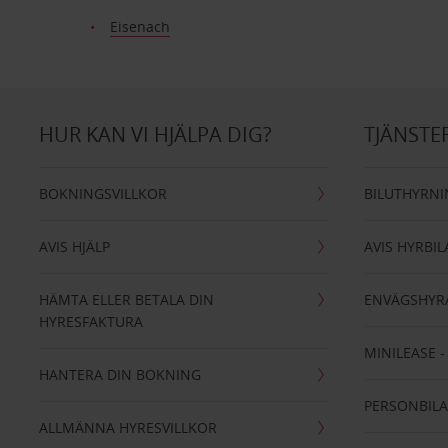
Eisenach
HUR KAN VI HJÄLPA DIG?
TJÄNSTE
BOKNINGSVILLKOR
BILUTHYRN
AVIS HJÄLP
AVIS HYRBIL
HÄMTA ELLER BETALA DIN
ENVÄGSHYR
HYRESFAKTURA
MINILEASE 
HANTERA DIN BOKNING
PERSONBIL
ALLMÄNNA HYRESVILLKOR