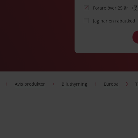
Förare över 25 år
Jag har en rabattkod
Avis produkter
Biluthyrning
Europa
T