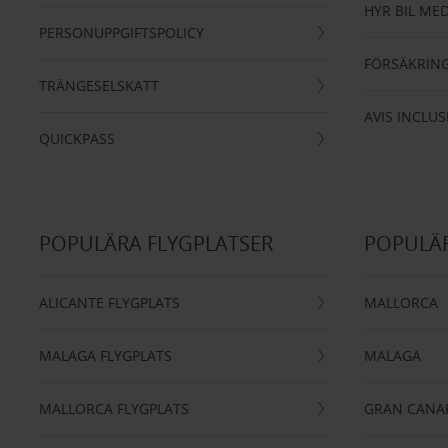
HYR BIL MED
PERSONUPPGIFTSPOLICY
FÖRSÄKRIN
TRÄNGESELSKATT
AVIS INCLUS
QUICKPASS
POPULÄRA FLYGPLATSER
POPULÄR
ALICANTE FLYGPLATS
MALLORCA
MALAGA FLYGPLATS
MALAGA
MALLORCA FLYGPLATS
GRAN CANA