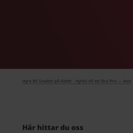
Hyra Bil Snabbt på Nätet - Hyrbil till ett Bra Pris — Avis
Här hittar du oss