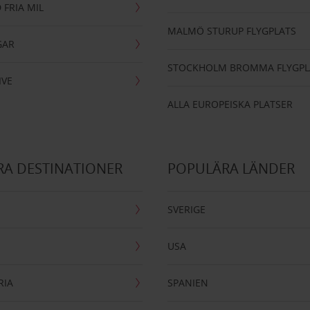
 FRIA MIL
MALMÖ STURUP FLYGPLATS
GAR
STOCKHOLM BROMMA FLYGPL
IVE
ALLA EUROPEISKA PLATSER
A DESTINATIONER
POPULÄRA LÄNDER
SVERIGE
USA
RIA
SPANIEN