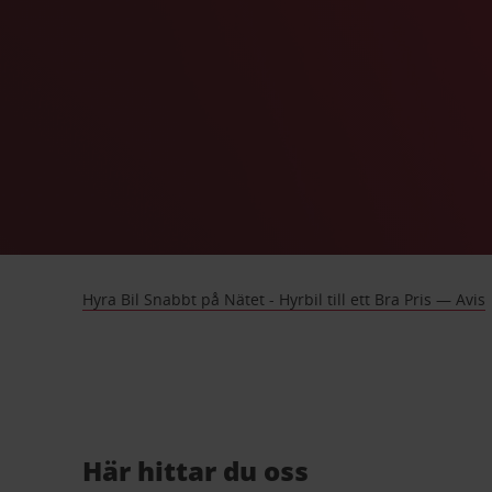
Hyra Bil Snabbt på Nätet - Hyrbil till ett Bra Pris — Avis
Här hittar du oss