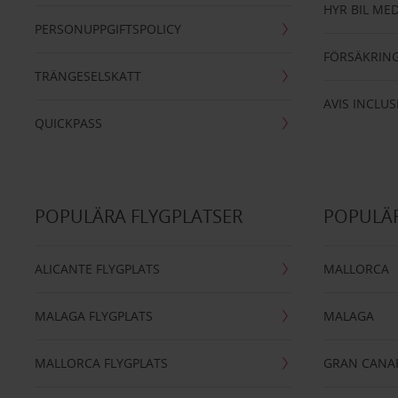
HYR BIL MED
PERSONUPPGIFTSPOLICY
FÖRSÄKRIN
TRÄNGESELSKATT
AVIS INCLUS
QUICKPASS
POPULÄRA FLYGPLATSER
POPULÄR
ALICANTE FLYGPLATS
MALLORCA
MALAGA FLYGPLATS
MALAGA
MALLORCA FLYGPLATS
GRAN CANA