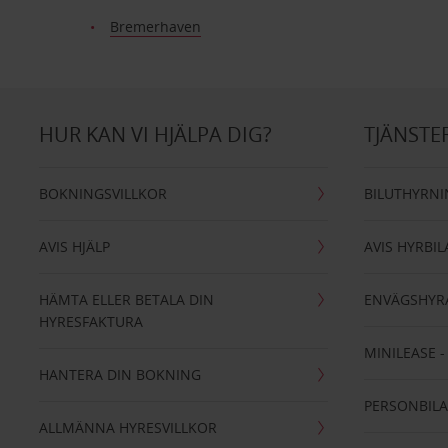
Bremerhaven
HUR KAN VI HJÄLPA DIG?
TJÄNSTE
BOKNINGSVILLKOR
BILUTHYRN
AVIS HJÄLP
AVIS HYRBIL
HÄMTA ELLER BETALA DIN
ENVÄGSHYR
HYRESFAKTURA
MINILEASE 
HANTERA DIN BOKNING
PERSONBIL
ALLMÄNNA HYRESVILLKOR