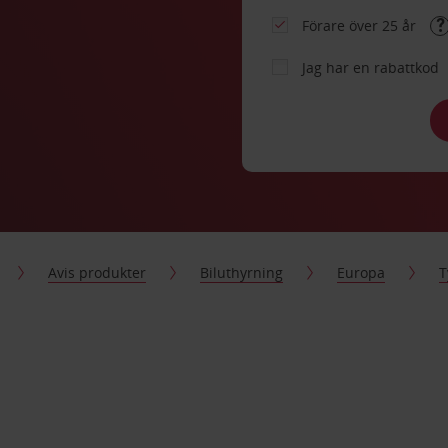
Förare över 25 år
Jag har en rabattkod
Avis produkter
Biluthyrning
Europa
T