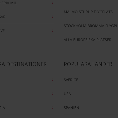
 FRIA MIL
MALMÖ STURUP FLYGPLATS
GAR
STOCKHOLM BROMMA FLYGPL
IVE
ALLA EUROPEISKA PLATSER
A DESTINATIONER
POPULÄRA LÄNDER
SVERIGE
USA
RIA
SPANIEN