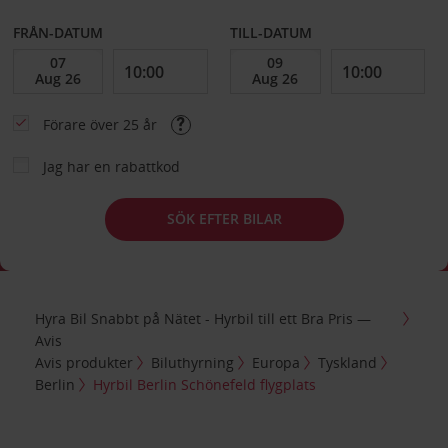
FRÅN-DATUM
TILL-DATUM
Förare över 25 år
Jag har en rabattkod
SÖK EFTER BILAR
Hyra Bil Snabbt på Nätet - Hyrbil till ett Bra Pris —
Avis
Avis produkter
Biluthyrning
Europa
Tyskland
Berlin
Hyrbil Berlin Schönefeld flygplats