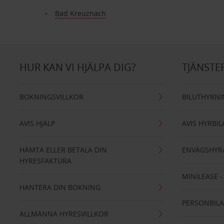
Bad Kreuznach
HUR KAN VI HJÄLPA DIG?
TJÄNSTE
BOKNINGSVILLKOR
BILUTHYRN
AVIS HJÄLP
AVIS HYRBIL
HÄMTA ELLER BETALA DIN
ENVÄGSHYR
HYRESFAKTURA
MINILEASE 
HANTERA DIN BOKNING
PERSONBIL
ALLMÄNNA HYRESVILLKOR