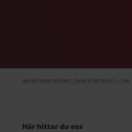
Hyra Bil Snabbt på Nätet - Hyrbil till ett Bra Pris — Avis
Här hittar du oss