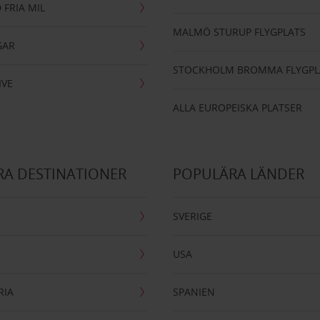
 FRIA MIL
MALMÖ STURUP FLYGPLATS
GAR
STOCKHOLM BROMMA FLYGPL
IVE
ALLA EUROPEISKA PLATSER
A DESTINATIONER
POPULÄRA LÄNDER
SVERIGE
USA
RIA
SPANIEN