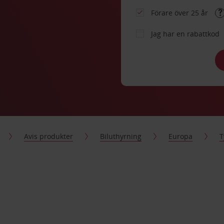
Förare över 25 år
Jag har en rabattkod
Avis produkter
Biluthyrning
Europa
T