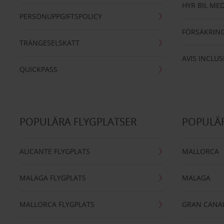
HYR BIL MED
PERSONUPPGIFTSPOLICY
FÖRSÄKRIN
TRÄNGESELSKATT
AVIS INCLUS
QUICKPASS
POPULÄRA FLYGPLATSER
POPULÄR
ALICANTE FLYGPLATS
MALLORCA
MALAGA FLYGPLATS
MALAGA
MALLORCA FLYGPLATS
GRAN CANA