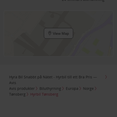
View Map
Hyra Bil Snabbt på Nätet - Hyrbil till ett Bra Pris —
Avis
Avis produkter
Biluthyrning
Europa
Norge
Tønsberg
Hyrbil Tønsberg