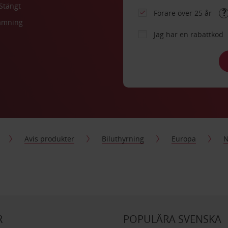
Stängt
Förare över 25 år
lämning
Jag har en rabattkod
Avis produkter
Biluthyrning
Europa
N
R
POPULÄRA SVENSKA