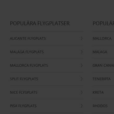
POPULÄRA FLYGPLATSER
POPULÄR
ALICANTE FLYGPLATS
MALLORCA
MALAGA FLYGPLATS
MALAGA
MALLORCA FLYGPLATS
GRAN CANA
SPLIT FLYGPLATS
TENERIFFA
NICE FLYGPLATS
KRETA
PISA FLYGPLATS
RHODOS