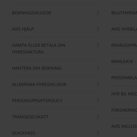
BOKNINGSVILLKOR
BILUTHYRN
AVIS HJÄLP
AVIS HYRBIL
HÄMTA ELLER BETALA DIN
ENVÄGSHYR
HYRESFAKTURA
MINILEASE 
HANTERA DIN BOKNING
PERSONBIL
ALLMÄNNA HYRESVILLKOR
HYR BIL MED
PERSONUPPGIFTSPOLICY
FÖRSÄKRIN
TRÄNGESELSKATT
AVIS INCLUS
QUICKPASS