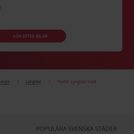
SÖK EFTER BILAR
orge
Lyngdal
Hyrbil Lyngdal stad
POPULÄRA SVENSKA STÄDER