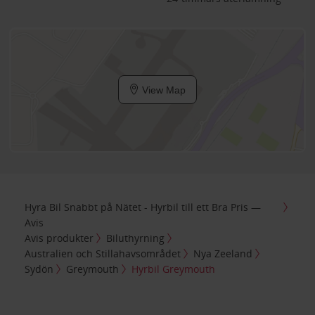
View Map
Hyra Bil Snabbt på Nätet - Hyrbil till ett Bra Pris —
Avis
Avis produkter
Biluthyrning
Australien och Stillahavsområdet
Nya Zeeland
Sydön
Greymouth
Hyrbil Greymouth