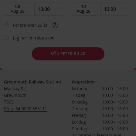
Förare över 25 år
Jag har en rabattkod
SÖK EFTER BILAR
Greymouth Railway Station
Öppettider
Mackay St
Måndag
10:00 - 16:00
Greymouth
Tisdag
10:00 - 16:00
7805
Onsdag
10:00 - 16:00
Ring: 64 0800 655111
Torsdag
10:00 - 16:00
Fredag
10:00 - 16:00
Lördag
10:00 - 16:00
Söndag
10:00 - 16:00
24-timmars återlämning