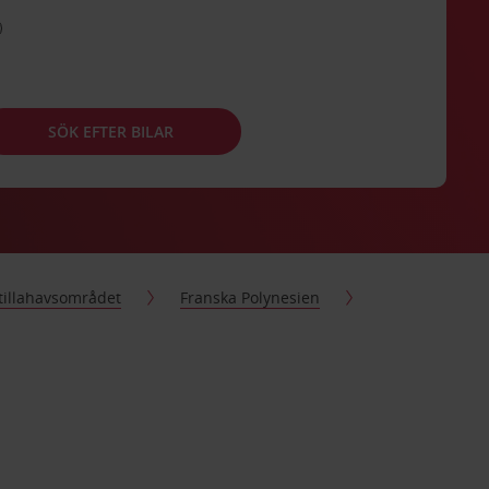
SÖK EFTER BILAR
Stillahavsområdet
Franska Polynesien