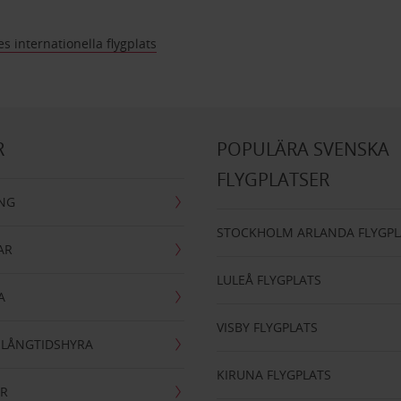
s internationella flygplats
R
POPULÄRA SVENSKA
FLYGPLATSER
ING
STOCKHOLM ARLANDA FLYGPL
AR
LULEÅ FLYGPLATS
A
VISBY FLYGPLATS
- LÅNGTIDSHYRA
KIRUNA FLYGPLATS
AR