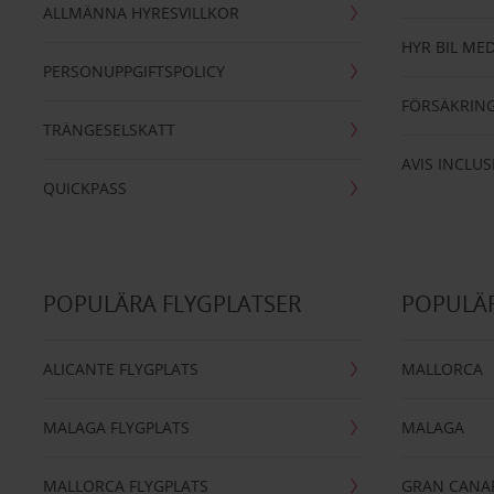
ALLMÄNNA HYRESVILLKOR
HYR BIL MED
PERSONUPPGIFTSPOLICY
FÖRSÄKRIN
TRÄNGESELSKATT
AVIS INCLUS
QUICKPASS
POPULÄRA FLYGPLATSER
POPULÄR
ALICANTE FLYGPLATS
MALLORCA
MALAGA FLYGPLATS
MALAGA
MALLORCA FLYGPLATS
GRAN CANA