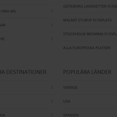
GÖTEBORG LANDVETTER FLYG
 FRIA MIL
MALMÖ STURUP FLYGPLATS
GAR
STOCKHOLM BROMMA FLYGPL
IVE
ALLA EUROPEISKA PLATSER
A DESTINATIONER
POPULÄRA LÄNDER
SVERIGE
USA
RIA
SPANIEN