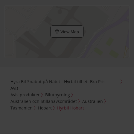
View Map
Hyra Bil Snabbt på Nätet - Hyrbil till ett Bra Pris —
Avis
Avis produkter
Biluthyrning
Australien och Stillahavsområdet
Australien
Tasmanien
Hobart
Hyrbil Hobart