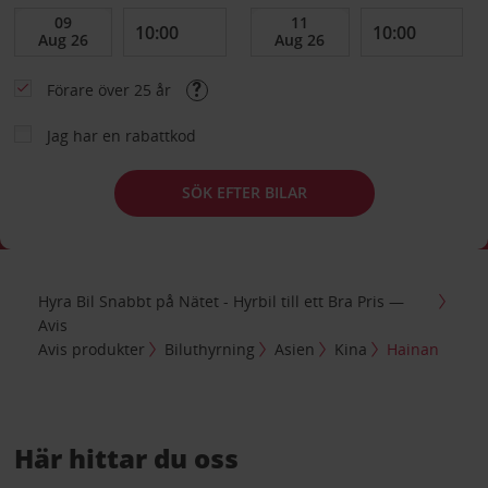
Förare över 25 år
Jag har en rabattkod
SÖK EFTER BILAR
Hyra Bil Snabbt på Nätet - Hyrbil till ett Bra Pris —
Avis
Avis produkter
Biluthyrning
Asien
Kina
Hainan
Här hittar du oss