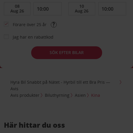
Förare över 25 år
Jag har en rabattkod
SÖK EFTER BILAR
Hyra Bil Snabbt på Nätet - Hyrbil till ett Bra Pris —
Avis
Avis produkter
Biluthyrning
Asien
Kina
Här hittar du oss