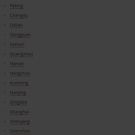
Peking
Chengdu
Dalian
Dongguan
Foshan
Guangzhou
Hainan
Hangzhou
Kunming
Nanjing
Qingdao
Shanghai
Shenyang
Shenzhen