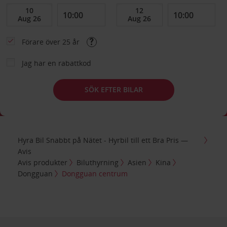
Förare över 25 år
Jag har en rabattkod
SÖK EFTER BILAR
Hyra Bil Snabbt på Nätet - Hyrbil till ett Bra Pris —
Avis
Avis produkter
Biluthyrning
Asien
Kina
Dongguan
Dongguan centrum