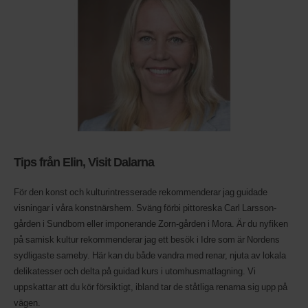
Tips från Elin, Visit Dalarna
För den konst och kulturintresserade rekommenderar jag guidade
visningar i våra konstnärshem. Sväng förbi pittoreska Carl Larsson-
gården i Sundborn eller imponerande Zorn-gården i Mora. Är du nyfiken
på samisk kultur rekommenderar jag ett besök i Idre som är Nordens
sydligaste sameby. Här kan du både vandra med renar, njuta av lokala
delikatesser och delta på guidad kurs i utomhusmatlagning. Vi
uppskattar att du kör försiktigt, ibland tar de ståtliga renarna sig upp på
vägen.