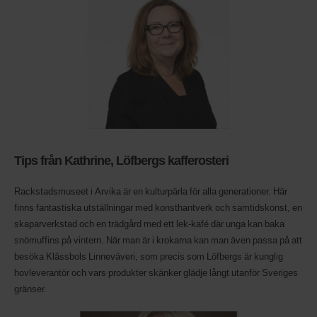
Tips från Kathrine, Löfbergs kafferosteri
Rackstadsmuseet i Arvika är en kulturpärla för alla generationer. Här
finns fantastiska utställningar med konsthantverk och samtidskonst, en
skaparverkstad och en trädgård med ett lek-kafé där unga kan baka
snömuffins på vintern. När man är i krokarna kan man även passa på att
besöka Klässbols Linneväveri, som precis som Löfbergs är kunglig
hovleverantör och vars produkter skänker glädje långt utanför Sveriges
gränser.