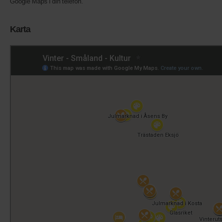
Google Maps i din telefon.
Karta