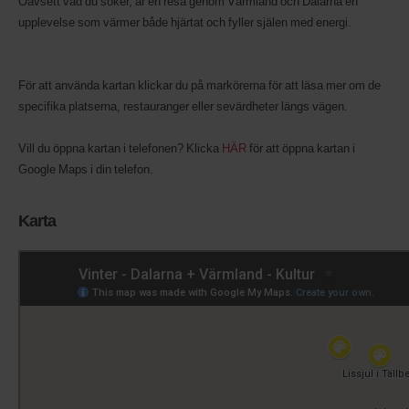
Oavsett vad du söker, är en resa genom Värmland och Dalarna en
upplevelse som värmer både hjärtat och fyller själen med energi.
För att använda kartan klickar du på markörerna för att läsa mer om de
specifika platserna, restauranger eller sevärdheter längs vägen.
Vill du öppna kartan i telefonen? Klicka
HÄR
för att öppna kartan i
Google Maps i din telefon.
Karta