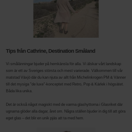
Tips från Cathrine, Destination Småland
Vi smålänningar bjuder på hemkänsla för alla. Vi älskar vårt landskap
som är ett av Sveriges största och mest varierade. Välkommen till vår
matstad Växjö där du kan njuta av allt från Michelinkrogen PM & Vänner
till det mysiga "de luxe"-konceptet med Retro, Pop & Kärlek i högsätet.
Båda lika unika.
Det är också något magiskt med de varma glashyttorna i Glasriket där
ugnarna glöder alla dagar, året om. Några ställen bjuder in dig till att göra
eget glas – det blir en unik pjäs att ta med hem.