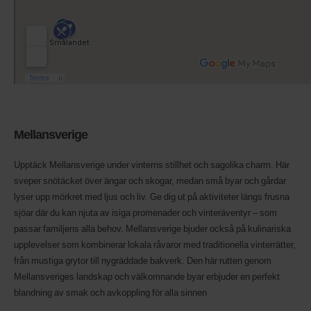
Mellansverige
Upptäck Mellansverige under vinterns stillhet och sagolika charm. Här
sveper snötäcket över ängar och skogar, medan små byar och gårdar
lyser upp mörkret med ljus och liv. Ge dig ut på aktiviteter längs frusna
sjöar där du kan njuta av isiga promenader och vinteräventyr – som
passar familjens alla behov. Mellansverige bjuder också på kulinariska
upplevelser som kombinerar lokala råvaror med traditionella vinterrätter,
från mustiga grytor till nygräddade bakverk. Den här rutten genom
Mellansveriges landskap och välkomnande byar erbjuder en perfekt
blandning av smak och avkoppling för alla sinnen