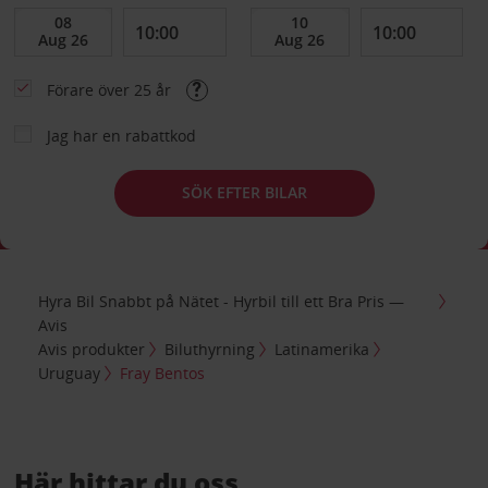
Förare över 25 år
Jag har en rabattkod
SÖK EFTER BILAR
Hyra Bil Snabbt på Nätet - Hyrbil till ett Bra Pris —
Avis
Avis produkter
Biluthyrning
Latinamerika
Uruguay
Fray Bentos
Här hittar du oss