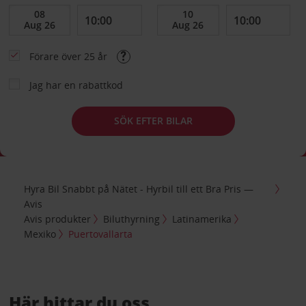
Förare över 25 år
Jag har en rabattkod
SÖK EFTER BILAR
Hyra Bil Snabbt på Nätet - Hyrbil till ett Bra Pris —
Avis
Avis produkter
Biluthyrning
Latinamerika
Mexiko
Puertovallarta
Här hittar du oss