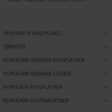
Mexiko
Mexico City
Hyrbil Volaris Santa Fe
HUR KAN VI HJÄLPA DIG?
TJÄNSTER
POPULÄRA SVENSKA FLYGPLATSER
POPULÄRA SVENSKA STÄDER
POPULÄRA FLYGPLATSER
POPULÄRA DESTINATIONER