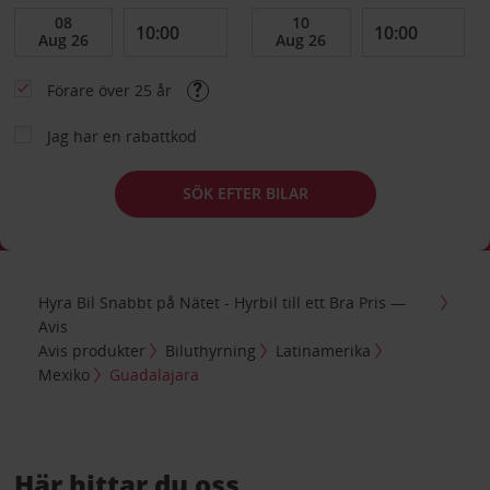
Förare över 25 år
Jag har en rabattkod
SÖK EFTER BILAR
Hyra Bil Snabbt på Nätet - Hyrbil till ett Bra Pris —
Avis
Avis produkter
Biluthyrning
Latinamerika
Mexiko
Guadalajara
Här hittar du oss