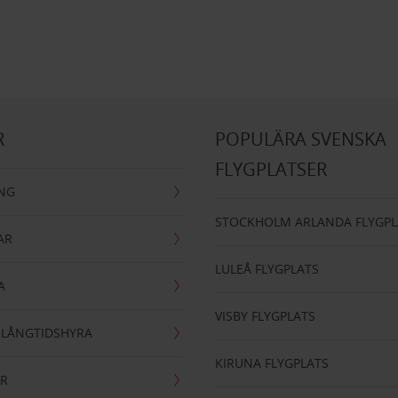
R
POPULÄRA SVENSKA
FLYGPLATSER
ING
STOCKHOLM ARLANDA FLYGPL
AR
LULEÅ FLYGPLATS
A
VISBY FLYGPLATS
- LÅNGTIDSHYRA
KIRUNA FLYGPLATS
AR