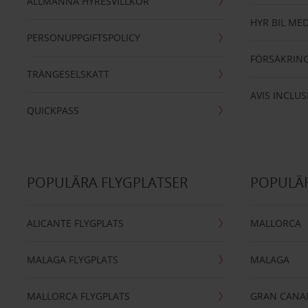
ALLMÄNNA HYRESVILLKOR
HYR BIL MED
PERSONUPPGIFTSPOLICY
FÖRSÄKRIN
TRÄNGESELSKATT
AVIS INCLUS
QUICKPASS
POPULÄRA FLYGPLATSER
POPULÄR
ALICANTE FLYGPLATS
MALLORCA
MALAGA FLYGPLATS
MALAGA
MALLORCA FLYGPLATS
GRAN CANA