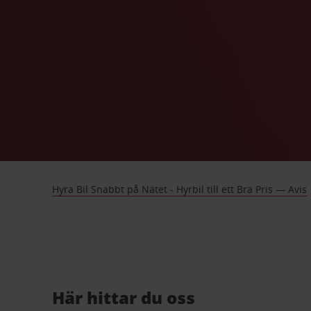
Hyra Bil Snabbt på Nätet - Hyrbil till ett Bra Pris — Avis
Här hittar du oss