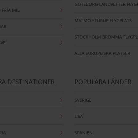
GÖTEBORG LANDVETTER FLYG
 FRIA MIL
MALMÖ STURUP FLYGPLATS
GAR
STOCKHOLM BROMMA FLYGPL
IVE
ALLA EUROPEISKA PLATSER
A DESTINATIONER
POPULÄRA LÄNDER
SVERIGE
USA
RIA
SPANIEN