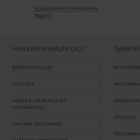
Aguascalientes internationella
flygplats
HUR KAN VI HJÄLPA DIG?
TJÄNSTE
BOKNINGSVILLKOR
BILUTHYRN
AVIS HJÄLP
AVIS HYRBIL
HÄMTA ELLER BETALA DIN
ENVÄGSHYR
HYRESFAKTURA
MINILEASE 
HANTERA DIN BOKNING
PERSONBIL