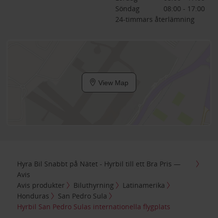
Söndag
08:00 - 17:00
24-timmars återlämning
View Map
Hyra Bil Snabbt på Nätet - Hyrbil till ett Bra Pris —
Avis
Avis produkter
Biluthyrning
Latinamerika
Honduras
San Pedro Sula
Hyrbil San Pedro Sulas internationella flygplats