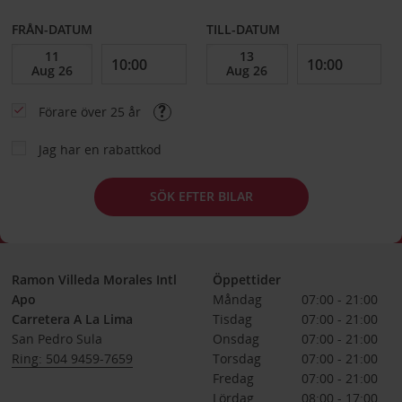
FRÅN-DATUM
TILL-DATUM
Förare över 25 år
Jag har en rabattkod
SÖK EFTER BILAR
Ramon Villeda Morales Intl
Öppettider
Apo
Måndag
07:00 - 21:00
Carretera A La Lima
Tisdag
07:00 - 21:00
San Pedro Sula
Onsdag
07:00 - 21:00
Ring: 504 9459-7659
Torsdag
07:00 - 21:00
Fredag
07:00 - 21:00
Lördag
08:00 - 17:00