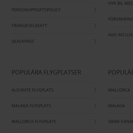
HYR BIL MED
PERSONUPPGIFTSPOLICY
FÖRSÄKRIN
TRÄNGESELSKATT
AVIS INCLUS
QUICKPASS
POPULÄRA FLYGPLATSER
POPULÄR
ALICANTE FLYGPLATS
MALLORCA
MALAGA FLYGPLATS
MALAGA
MALLORCA FLYGPLATS
GRAN CANA