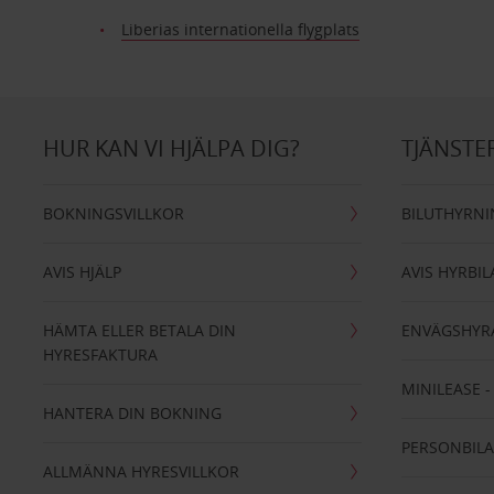
Liberias internationella flygplats
HUR KAN VI HJÄLPA DIG?
TJÄNSTE
BOKNINGSVILLKOR
BILUTHYRN
AVIS HJÄLP
AVIS HYRBIL
HÄMTA ELLER BETALA DIN
ENVÄGSHYR
HYRESFAKTURA
MINILEASE 
HANTERA DIN BOKNING
PERSONBIL
ALLMÄNNA HYRESVILLKOR