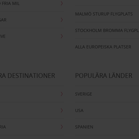
 FRIA MIL
MALMÖ STURUP FLYGPLATS
GAR
STOCKHOLM BROMMA FLYGPL
IVE
ALLA EUROPEISKA PLATSER
A DESTINATIONER
POPULÄRA LÄNDER
SVERIGE
USA
RIA
SPANIEN