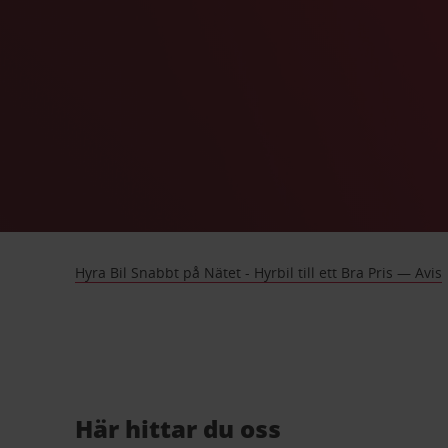
Hyra Bil Snabbt på Nätet - Hyrbil till ett Bra Pris — Avis
Här hittar du oss