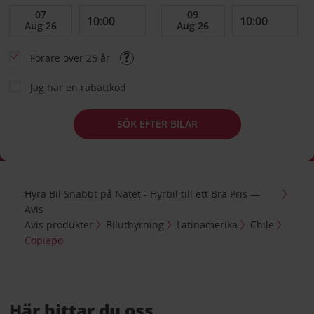
Förare över 25 år
Jag har en rabattkod
SÖK EFTER BILAR
Hyra Bil Snabbt på Nätet - Hyrbil till ett Bra Pris —
Avis
Avis produkter
Biluthyrning
Latinamerika
Chile
Copiapo
Här hittar du oss