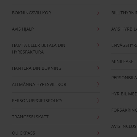
BOKNINGSVILLKOR
BILUTHYRN
AVIS HJÄLP
AVIS HYRBIL
HÄMTA ELLER BETALA DIN
ENVÄGSHYR
HYRESFAKTURA
MINILEASE 
HANTERA DIN BOKNING
PERSONBIL
ALLMÄNNA HYRESVILLKOR
HYR BIL MED
PERSONUPPGIFTSPOLICY
FÖRSÄKRIN
TRÄNGESELSKATT
AVIS INCLUS
QUICKPASS