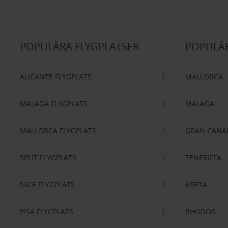
POPULÄRA FLYGPLATSER
POPULÄR
ALICANTE FLYGPLATS
MALLORCA
MALAGA FLYGPLATS
MALAGA
MALLORCA FLYGPLATS
GRAN CANA
SPLIT FLYGPLATS
TENERIFFA
NICE FLYGPLATS
KRETA
PISA FLYGPLATS
RHODOS