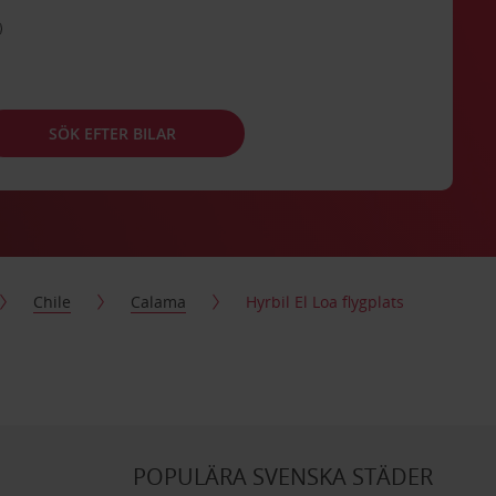
SÖK EFTER BILAR
Chile
Calama
Hyrbil El Loa flygplats
POPULÄRA SVENSKA STÄDER