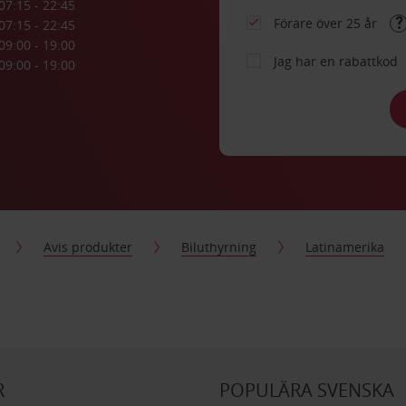
07:15 - 22:45
Förare över 25 år
07:15 - 22:45
09:00 - 19:00
Jag har en rabattkod
09:00 - 19:00
Avis produkter
Biluthyrning
Latinamerika
R
POPULÄRA SVENSKA