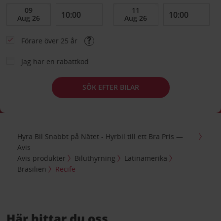
Förare över 25 år
Jag har en rabattkod
SÖK EFTER BILAR
Hyra Bil Snabbt på Nätet - Hyrbil till ett Bra Pris —
Avis
Avis produkter
Biluthyrning
Latinamerika
Brasilien
Recife
Här hittar du oss