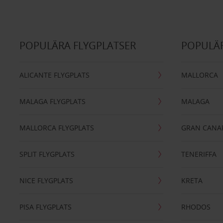
POPULÄRA FLYGPLATSER
POPULÄR
ALICANTE FLYGPLATS
MALLORCA
MALAGA FLYGPLATS
MALAGA
MALLORCA FLYGPLATS
GRAN CANA
SPLIT FLYGPLATS
TENERIFFA
NICE FLYGPLATS
KRETA
PISA FLYGPLATS
RHODOS