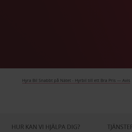
Hyra Bil Snabbt på Nätet - Hyrbil till ett Bra Pris — Avis
HUR KAN VI HJÄLPA DIG?
TJÄNSTE