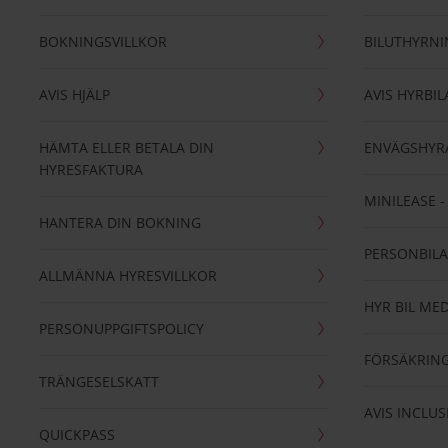
BOKNINGSVILLKOR
BILUTHYRN
AVIS HJÄLP
AVIS HYRBIL
HÄMTA ELLER BETALA DIN
ENVÄGSHYR
HYRESFAKTURA
MINILEASE 
HANTERA DIN BOKNING
PERSONBIL
ALLMÄNNA HYRESVILLKOR
HYR BIL MED
PERSONUPPGIFTSPOLICY
FÖRSÄKRIN
TRÄNGESELSKATT
AVIS INCLUS
QUICKPASS