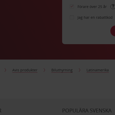
Förare över 25 år
Jag har en rabattkod
Avis produkter
Biluthyrning
Latinamerika
R
POPULÄRA SVENSKA