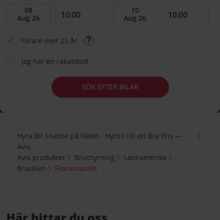
Förare över 25 år
Jag har en rabattkod
SÖK EFTER BILAR
Hyra Bil Snabbt på Nätet - Hyrbil till ett Bra Pris —
Avis
Avis produkter
Biluthyrning
Latinamerika
Brasilien
Florianopolis
Här hittar du oss