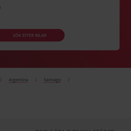
SÖK EFTER BILAR
Argentina
Santiago