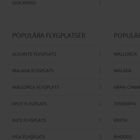
QUICKPASS
POPULÄRA FLYGPLATSER
POPULÄR
ALICANTE FLYGPLATS
MALLORCA
MALAGA FLYGPLATS
MALAGA
MALLORCA FLYGPLATS
GRAN CANA
SPLIT FLYGPLATS
TENERIFFA
NICE FLYGPLATS
KRETA
PISA FLYGPLATS
RHODOS