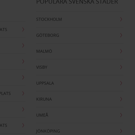
POPULÄRA SVENSKA STÄDER
STOCKHOLM
ATS
GÖTEBORG
MALMÖ
VISBY
UPPSALA
PLATS
KIRUNA
UMEÅ
ATS
JÖNKÖPING