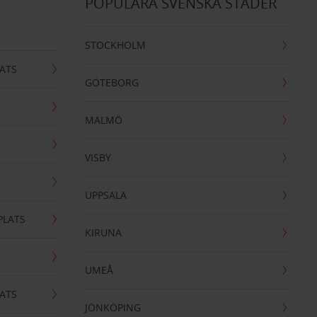
POPULÄRA SVENSKA STÄDER
STOCKHOLM
ATS
GÖTEBORG
MALMÖ
VISBY
UPPSALA
PLATS
KIRUNA
UMEÅ
ATS
JÖNKÖPING