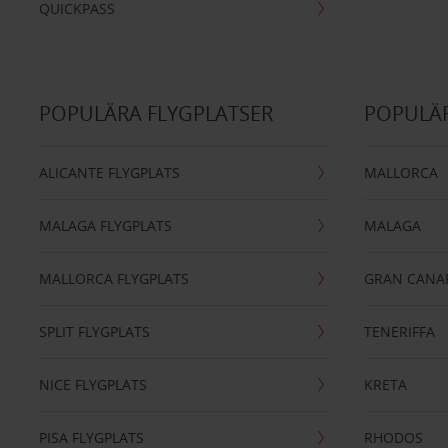
QUICKPASS
POPULÄRA FLYGPLATSER
POPULÄR
ALICANTE FLYGPLATS
MALLORCA
MALAGA FLYGPLATS
MALAGA
MALLORCA FLYGPLATS
GRAN CANA
SPLIT FLYGPLATS
TENERIFFA
NICE FLYGPLATS
KRETA
PISA FLYGPLATS
RHODOS