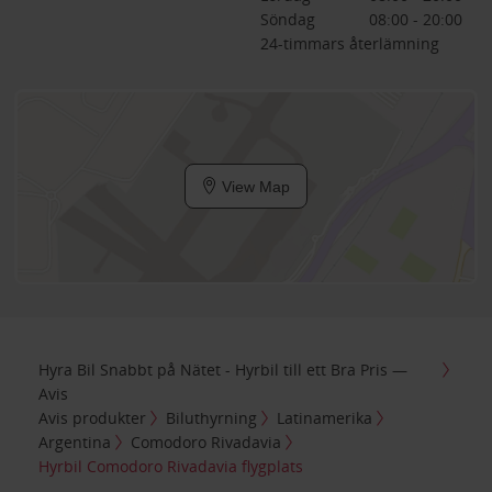
Söndag
08:00 - 20:00
24-timmars återlämning
View Map
Hyra Bil Snabbt på Nätet - Hyrbil till ett Bra Pris —
Avis
Avis produkter
Biluthyrning
Latinamerika
Argentina
Comodoro Rivadavia
Hyrbil Comodoro Rivadavia flygplats