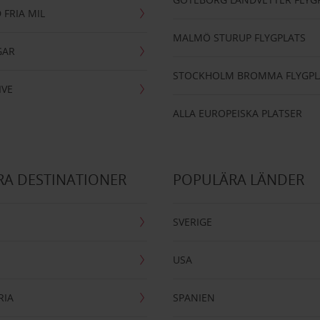
 FRIA MIL
MALMÖ STURUP FLYGPLATS
GAR
STOCKHOLM BROMMA FLYGPL
IVE
ALLA EUROPEISKA PLATSER
A DESTINATIONER
POPULÄRA LÄNDER
SVERIGE
USA
RIA
SPANIEN