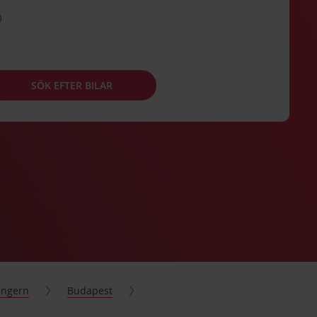
SÖK EFTER BILAR
ngern
Budapest