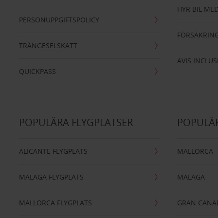
HYR BIL MED
PERSONUPPGIFTSPOLICY
FÖRSÄKRIN
TRÄNGESELSKATT
AVIS INCLUS
QUICKPASS
POPULÄRA FLYGPLATSER
POPULÄR
ALICANTE FLYGPLATS
MALLORCA
MALAGA FLYGPLATS
MALAGA
MALLORCA FLYGPLATS
GRAN CANA