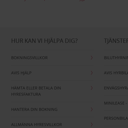
HUR KAN VI HJÄLPA DIG?
TJÄNSTE
BOKNINGSVILLKOR
BILUTHYRN
AVIS HJÄLP
AVIS HYRBIL
HÄMTA ELLER BETALA DIN
ENVÄGSHYR
HYRESFAKTURA
MINILEASE 
HANTERA DIN BOKNING
PERSONBIL
ALLMÄNNA HYRESVILLKOR