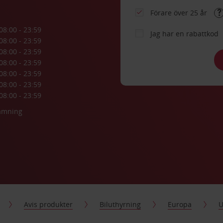
Förare över 25 år
08:00 - 23:59
Jag har en rabattkod
08:00 - 23:59
08:00 - 23:59
08:00 - 23:59
08:00 - 23:59
08:00 - 23:59
08:00 - 23:59
lämning
Avis produkter
Biluthyrning
Europa
U