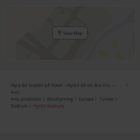
View Map
Hyra Bil Snabbt på Nätet - Hyrbil till ett Bra Pris —
Avis
Avis produkter
Biluthyrning
Europa
Turkiet
Bodrum
Hyrbil Bodrum