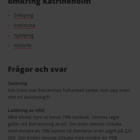
omkring Katrineholm
Enköping
Eskilstuna
Nyköping
Västerås
Frågor och svar
Tankning
Om bilen inte återlämnas fulltankad tankar Avis upp bilen
mot en serviceavgift
Laddning av elbil
Våra elbilar hyrs ut minst 70% laddade. Samma regel
gäller vid återlämning av bil. Om bilen lämnas tillbaka
med mindre än 70% batteri så debiterar vi en avgift på 225
SEK. Om bilden lämnas tillbaka med mindre än 10%