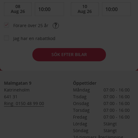
Förare över 25 år
Jag har en rabattkod
SÖK EFTER BILAR
Malmgatan 9
Öppettider
Katrineholm
Måndag
07:00 - 16:00
641 31
Tisdag
07:00 - 16:00
Ring: 0150 48 99 00
Onsdag
07:00 - 16:00
Torsdag
07:00 - 16:00
Fredag
07:00 - 16:00
Lördag
Stängt
Söndag
Stängt
24-timmars återlämning