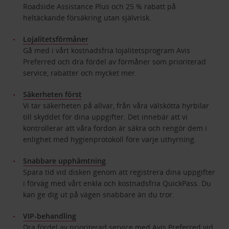
Roadside Assistance Plus och 25 % rabatt på
heltäckande försäkring utan självrisk.
Lojalitetsförmåner
Gå med i vårt kostnadsfria lojalitetsprogram Avis
Preferred och dra fördel av förmåner som prioriterad
service, rabatter och mycket mer.
Säkerheten först
Vi tar säkerheten på allvar, från våra välskötta hyrbilar
till skyddet för dina uppgifter. Det innebär att vi
kontrollerar att våra fordon är säkra och rengör dem i
enlighet med hygienprotokoll före varje uthyrning.
Snabbare upphämtning
Spara tid vid disken genom att registrera dina uppgifter
i förväg med vårt enkla och kostnadsfria QuickPass. Du
kan ge dig ut på vägen snabbare än du tror.
VIP-behandling
Dra fördel av prioriterad service med Avis Preferred vid