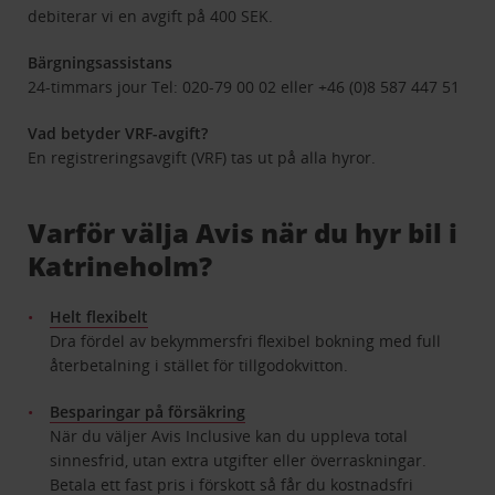
debiterar vi en avgift på 400 SEK.
Bärgningsassistans
24-timmars jour Tel: 020-79 00 02 eller +46 (0)8 587 447 51
Vad betyder VRF-avgift?
En registreringsavgift (VRF) tas ut på alla hyror.
Varför välja Avis när du hyr bil i
Katrineholm?
Helt flexibelt
Dra fördel av bekymmersfri flexibel bokning med full
återbetalning i stället för tillgodokvitton.
Besparingar på försäkring
När du väljer Avis Inclusive kan du uppleva total
sinnesfrid, utan extra utgifter eller överraskningar.
Betala ett fast pris i förskott så får du kostnadsfri