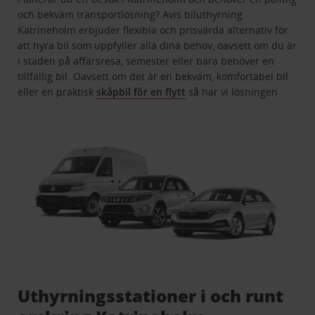
och bekväm transportlösning? Avis biluthyrning
Katrineholm erbjuder flexibla och prisvärda alternativ för
att hyra bil som uppfyller alla dina behov, oavsett om du är
i staden på affärsresa, semester eller bara behöver en
tillfällig bil. Oavsett om det är en bekväm, komfortabel bil
eller en praktisk
skåpbil för en flytt
så har vi lösningen
Uthyrningsstationer i och runt