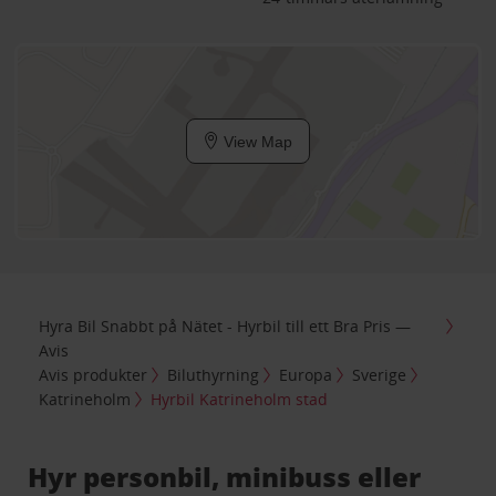
View Map
Hyra Bil Snabbt på Nätet - Hyrbil till ett Bra Pris —
Avis
Avis produkter
Biluthyrning
Europa
Sverige
Katrineholm
Hyrbil Katrineholm stad
Hyr personbil, minibuss eller