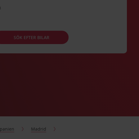
SÖK EFTER BILAR
panien
Madrid