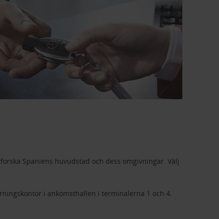
utforska Spaniens huvudstad och dess omgivningar. Välj
thyrningskontor i ankomsthallen i terminalerna 1 och 4.