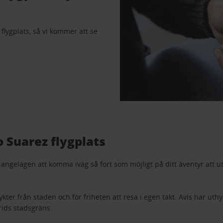
flygplats, så vi kommer att se
t.
o Suarez flygplats
 angelägen att komma iväg så fort som möjligt på ditt äventyr att 
flykter från staden och för friheten att resa i egen takt. Avis har u
rids stadsgräns.