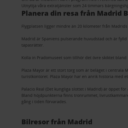
Utnyttja våra extratjänster som 24 timmars bärgningshj
Planera din resa från Madrid B
Flygplatsen ligger mindre än 20 kilometer från Madrids
Madrid är Spaniens pulserande huvudstad och är fylld 
tapasrätter.
Kolla in Pradomuseet som tillhör det övre skiktet bland 
Plaza Mayor är ett stort torg som är beläget i centrala 
turistkontoret. Plaza Mayor har en anrik historia med ett
Palacio Real (Det kungliga slottet i Madrid) är öppet 
Bland höjdpunkterna finns tronrummet, livrustkammaren
gång i tiden förvarades.
Bilresor från Madrid