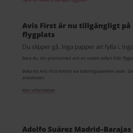
Avis First är nu tillgängligt p
flygplats
Du slipper gå. Inga papper att fylla i. Ing
Bara du, din premiumbil och en snabb avfart från flygp
Boka ett Avis First-fordon via bokningspanelen ovan. Di
ankomsten.
Mer information
Adolfo Suárez Madrid–Barajas 