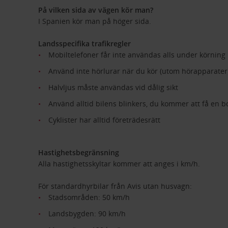
På vilken sida av vägen kör man?
I Spanien kör man på höger sida.
Landsspecifika trafikregler
Mobiltelefoner får inte användas alls under körning
Använd inte hörlurar när du kör (utom hörapparater
Halvljus måste användas vid dålig sikt
Använd alltid bilens blinkers, du kommer att få en b
Cyklister har alltid företrädesrätt
Hastighetsbegränsning
Alla hastighetsskyltar kommer att anges i km/h.
För standardhyrbilar från Avis utan husvagn:
Stadsområden: 50 km/h
Landsbygden: 90 km/h