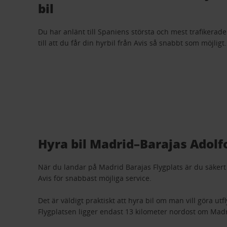
bil
Du har anlänt till Spaniens största och mest trafikerade 
till att du får din hyrbil från Avis så snabbt som möjlig
Hyra bil Madrid–Barajas Adolf
När du landar på Madrid Barajas Flygplats är du säkert
Avis för snabbast möjliga service.
Det är väldigt praktiskt att hyra bil om man vill göra ut
Flygplatsen ligger endast 13 kilometer nordost om Mad