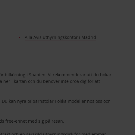
Alla Avis uthyrningskontor i Madrid
rör bilkörning i Spanien. Vi rekommenderar att du bokar
tta ner i kartan och du behöver inte oroa dig för att
. Du kan hyra bilbarnstolar i olika modeller hos oss och
ands free-enhet med sig på resan.
ontrakt och en särskild uthyrningsdisk för medlemmar.