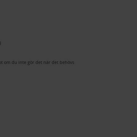
)
ot om du inte gör det när det behövs