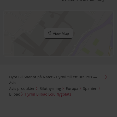
View Map
Hyra Bil Snabbt på Nätet - Hyrbil till ett Bra Pris —
Avis
Avis produkter
Biluthyrning
Europa
Spanien
Bilbao
Hyrbil Bilbao Loiu flygplats