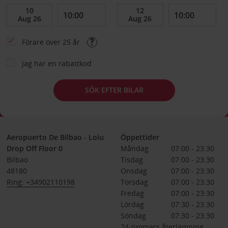
Förare över 25 år
Jag har en rabattkod
SÖK EFTER BILAR
Aeropuerto De Bilbao - Loiu
Öppettider
Drop Off Floor 0
Måndag
07:00 - 23:30
Bilbao
Tisdag
07:00 - 23:30
48180
Onsdag
07:00 - 23:30
Ring: +34902110198
Torsdag
07:00 - 23:30
Fredag
07:00 - 23:30
Lördag
07:30 - 23:30
Söndag
07:30 - 23:30
24-timmars återlämning