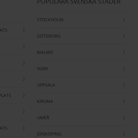
POPULÄRA SVENSKA STÄDER
STOCKHOLM
ATS
GÖTEBORG
MALMÖ
VISBY
UPPSALA
PLATS
KIRUNA
UMEÅ
ATS
JÖNKÖPING