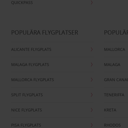
QUICKPASS
POPULÄRA FLYGPLATSER
POPULÄR
ALICANTE FLYGPLATS
MALLORCA
MALAGA FLYGPLATS
MALAGA
MALLORCA FLYGPLATS
GRAN CANA
SPLIT FLYGPLATS
TENERIFFA
NICE FLYGPLATS
KRETA
PISA FLYGPLATS
RHODOS