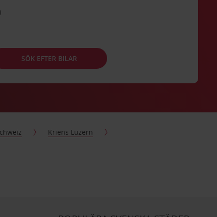
SÖK EFTER BILAR
chweiz
Kriens Luzern