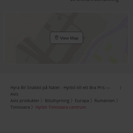
View Map
Hyra Bil Snabbt på Nätet - Hyrbil till ett Bra Pris —
Avis
Avis produkter
Biluthyrning
Europa
Rumänien
Timisoara
Hyrbil Timisoara centrum