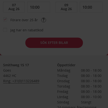
Förare över 25 år
Jag har en rabattkod
SÖK EFTER BILAR
Smithweg 15 17
Öppettider
Goes
Måndag
08:00 - 18:00
4462 HC
Tisdag
08:00 - 18:00
Ring: +31(0)113226489
Onsdag
08:00 - 18:00
Torsdag
08:00 - 18:00
Fredag
08:00 - 18:00
Lördag
08:00 - 10:00
Söndag
Stängt
24-timmars återlämning