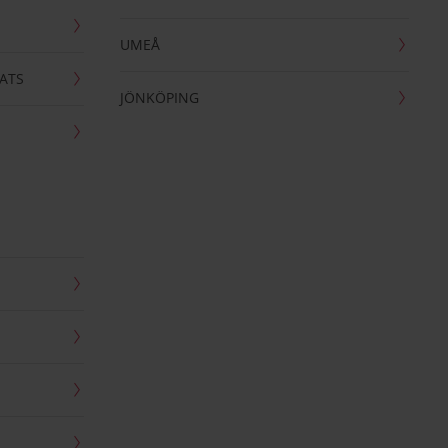
UMEÅ
ATS
JÖNKÖPING