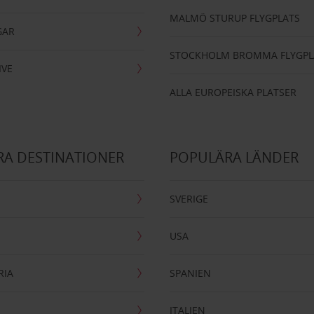
MALMÖ STURUP FLYGPLATS
GAR
STOCKHOLM BROMMA FLYGPL
IVE
ALLA EUROPEISKA PLATSER
A DESTINATIONER
POPULÄRA LÄNDER
SVERIGE
USA
RIA
SPANIEN
ITALIEN