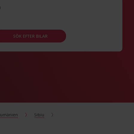
SÖK EFTER BILAR
umänien
Sibiu