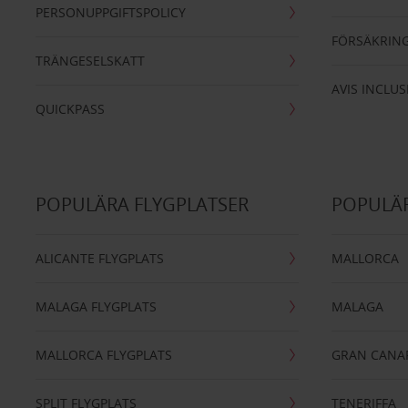
PERSONUPPGIFTSPOLICY
FÖRSÄKRIN
TRÄNGESELSKATT
AVIS INCLUS
QUICKPASS
POPULÄRA FLYGPLATSER
POPULÄR
ALICANTE FLYGPLATS
MALLORCA
MALAGA FLYGPLATS
MALAGA
MALLORCA FLYGPLATS
GRAN CANA
SPLIT FLYGPLATS
TENERIFFA