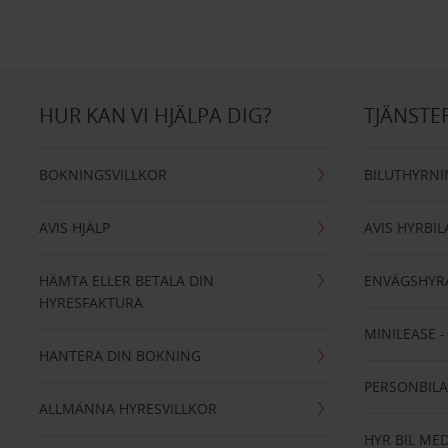
HUR KAN VI HJÄLPA DIG?
TJÄNSTE
BOKNINGSVILLKOR
BILUTHYRN
AVIS HJÄLP
AVIS HYRBIL
HÄMTA ELLER BETALA DIN
ENVÄGSHYR
HYRESFAKTURA
MINILEASE 
HANTERA DIN BOKNING
PERSONBIL
ALLMÄNNA HYRESVILLKOR
HYR BIL MED