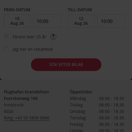
FRÅN-DATUM
TILL-DATUM
Förare över 25 år
Jag har en rabattkod
SÖK EFTER BILAR
Flughafen Kranebitten
Öppettider
Fuerstenweg 180
Måndag
08:00 - 18:30
Innsbruck
Tisdag
08:00 - 18:30
6020
Onsdag
08:00 - 18:30
Ring: +43 50 5858 5840
Torsdag
08:00 - 18:30
Fredag
08:00 - 18:30
Lördag
09:00 - 18:30