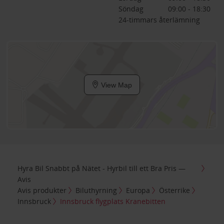
Söndag
09:00 - 18:30
24-timmars återlämning
View Map
Hyra Bil Snabbt på Nätet - Hyrbil till ett Bra Pris —
Avis
Avis produkter
Biluthyrning
Europa
Österrike
Innsbruck
Innsbruck flygplats Kranebitten