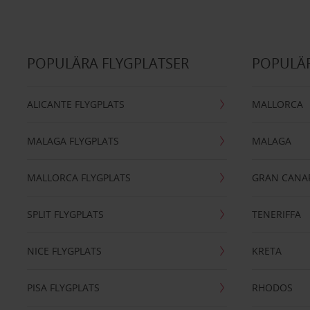
POPULÄRA FLYGPLATSER
POPULÄR
ALICANTE FLYGPLATS
MALLORCA
MALAGA FLYGPLATS
MALAGA
MALLORCA FLYGPLATS
GRAN CANA
SPLIT FLYGPLATS
TENERIFFA
NICE FLYGPLATS
KRETA
PISA FLYGPLATS
RHODOS