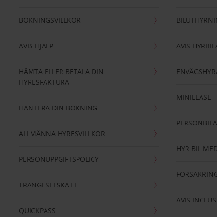
BOKNINGSVILLKOR
BILUTHYRN
AVIS HJÄLP
AVIS HYRBIL
HÄMTA ELLER BETALA DIN
ENVÄGSHYR
HYRESFAKTURA
MINILEASE 
HANTERA DIN BOKNING
PERSONBIL
ALLMÄNNA HYRESVILLKOR
HYR BIL MED
PERSONUPPGIFTSPOLICY
FÖRSÄKRIN
TRÄNGESELSKATT
AVIS INCLUS
QUICKPASS