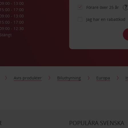
09:00 - 13:00
Förare över 25 år
15:00 - 17:00
09:00 - 13:00
Jag har en rabattkod
15:00 - 17:00
09:00 - 12:30
Stängt
Avis produkter
Biluthyrning
Europa
I
R
POPULÄRA SVENSKA