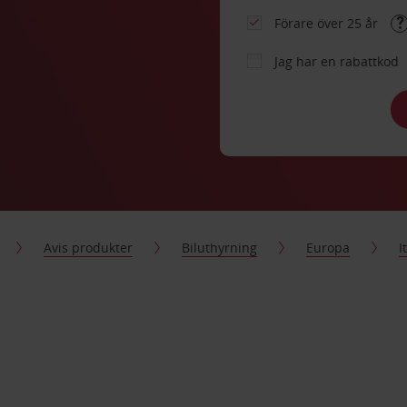
Förare över 25 år
Jag har en rabattkod
Avis produkter
Biluthyrning
Europa
I