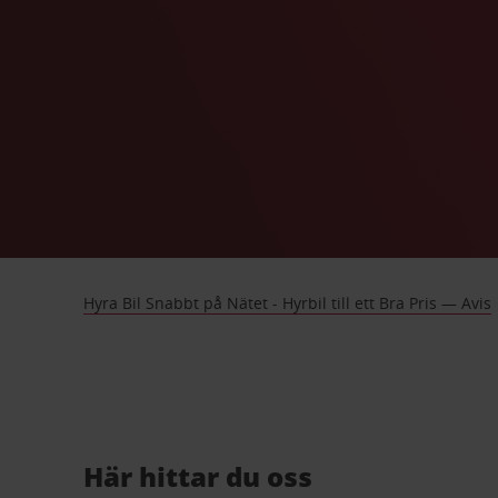
Hyra Bil Snabbt på Nätet - Hyrbil till ett Bra Pris — Avis
Här hittar du oss