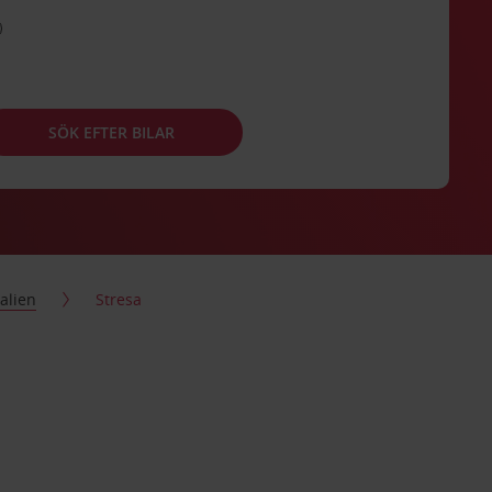
SÖK EFTER BILAR
talien
Stresa