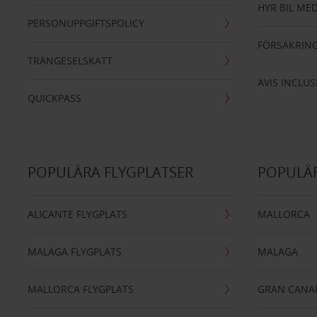
HYR BIL MED
PERSONUPPGIFTSPOLICY
FÖRSÄKRIN
TRÄNGESELSKATT
AVIS INCLUS
QUICKPASS
POPULÄRA FLYGPLATSER
POPULÄR
ALICANTE FLYGPLATS
MALLORCA
MALAGA FLYGPLATS
MALAGA
MALLORCA FLYGPLATS
GRAN CANA