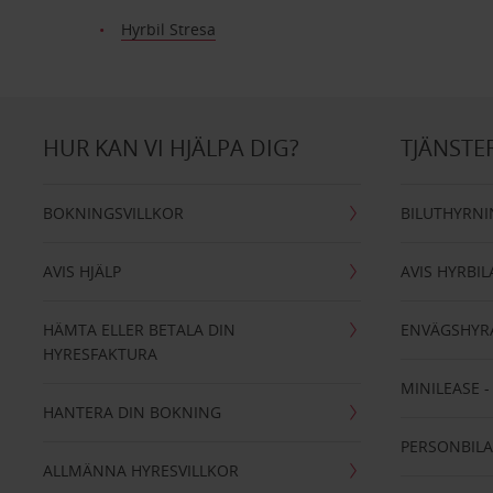
Hyrbil Stresa
HUR KAN VI HJÄLPA DIG?
TJÄNSTE
BOKNINGSVILLKOR
BILUTHYRN
AVIS HJÄLP
AVIS HYRBIL
HÄMTA ELLER BETALA DIN
ENVÄGSHYR
HYRESFAKTURA
MINILEASE 
HANTERA DIN BOKNING
PERSONBIL
ALLMÄNNA HYRESVILLKOR