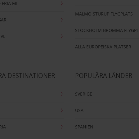
 FRIA MIL
MALMÖ STURUP FLYGPLATS
GAR
STOCKHOLM BROMMA FLYGPL
IVE
ALLA EUROPEISKA PLATSER
A DESTINATIONER
POPULÄRA LÄNDER
SVERIGE
USA
RIA
SPANIEN