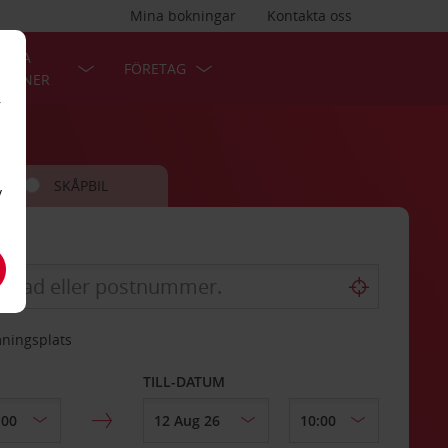
Mina bokningar
Kontakta oss
LÄRA
FÖRETAG
TIONER
r
SKÅPBIL
v
mningsplats
TILL-DATUM