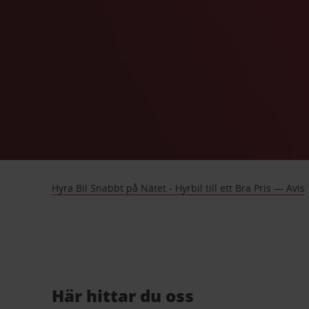
Hyra Bil Snabbt på Nätet - Hyrbil till ett Bra Pris — Avis
Här hittar du oss