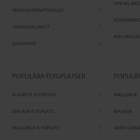
HYR BIL MED
PERSONUPPGIFTSPOLICY
FÖRSÄKRIN
TRÄNGESELSKATT
AVIS INCLUS
QUICKPASS
POPULÄRA FLYGPLATSER
POPULÄR
ALICANTE FLYGPLATS
MALLORCA
MALAGA FLYGPLATS
MALAGA
MALLORCA FLYGPLATS
GRAN CANA