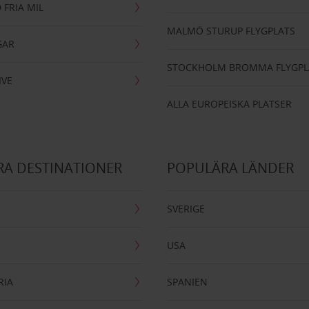
 FRIA MIL
MALMÖ STURUP FLYGPLATS
GAR
STOCKHOLM BROMMA FLYGPL
IVE
ALLA EUROPEISKA PLATSER
A DESTINATIONER
POPULÄRA LÄNDER
SVERIGE
USA
RIA
SPANIEN