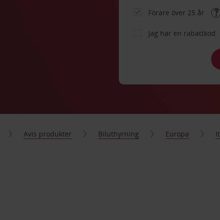
Förare över 25 år
Jag har en rabattkod
Avis produkter
Biluthyrning
Europa
I