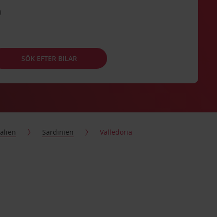
SÖK EFTER BILAR
talien
Sardinien
Valledoria