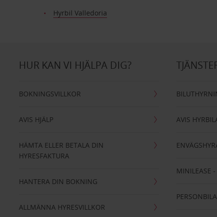
Hyrbil Valledoria
HUR KAN VI HJÄLPA DIG?
TJÄNSTE
BOKNINGSVILLKOR
BILUTHYRN
AVIS HJÄLP
AVIS HYRBIL
HÄMTA ELLER BETALA DIN
ENVÄGSHYR
HYRESFAKTURA
MINILEASE 
HANTERA DIN BOKNING
PERSONBIL
ALLMÄNNA HYRESVILLKOR