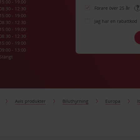
15:00 - 19:00
Förare över 25 år
08:30 - 12:30
15:00 - 19:00
Jag har en rabattkod
08:30 - 12:30
15:00 - 19:00
08:30 - 12:30
15:00 - 19:00
09:00 - 13:00
Stängt
Avis produkter
Biluthyrning
Europa
I