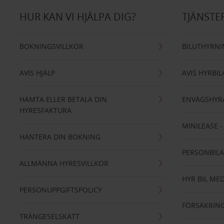
HUR KAN VI HJÄLPA DIG?
TJÄNSTE
BOKNINGSVILLKOR
BILUTHYRN
AVIS HJÄLP
AVIS HYRBIL
HÄMTA ELLER BETALA DIN
ENVÄGSHYR
HYRESFAKTURA
MINILEASE 
HANTERA DIN BOKNING
PERSONBIL
ALLMÄNNA HYRESVILLKOR
HYR BIL MED
PERSONUPPGIFTSPOLICY
FÖRSÄKRIN
TRÄNGESELSKATT