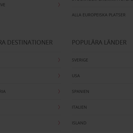
IVE
ALLA EUROPEISKA PLATSER
A DESTINATIONER
POPULÄRA LÄNDER
SVERIGE
USA
RIA
SPANIEN
ITALIEN
ISLAND