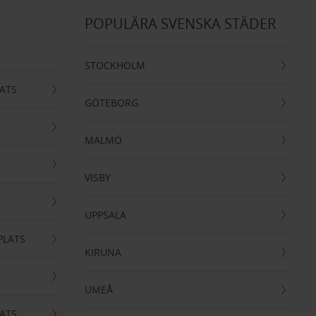
POPULÄRA SVENSKA STÄDER
STOCKHOLM
ATS
GÖTEBORG
MALMÖ
VISBY
UPPSALA
PLATS
KIRUNA
UMEÅ
ATS