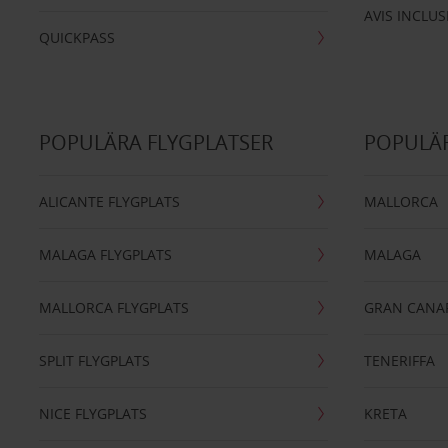
AVIS INCLUS
QUICKPASS
POPULÄRA FLYGPLATSER
POPULÄR
ALICANTE FLYGPLATS
MALLORCA
MALAGA FLYGPLATS
MALAGA
MALLORCA FLYGPLATS
GRAN CANA
SPLIT FLYGPLATS
TENERIFFA
NICE FLYGPLATS
KRETA