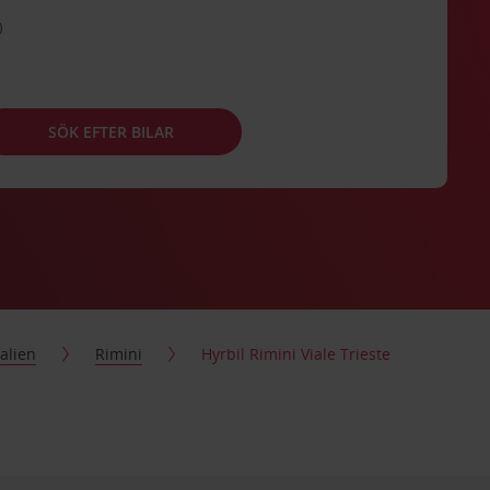
SÖK EFTER BILAR
talien
Rimini
Hyrbil Rimini Viale Trieste