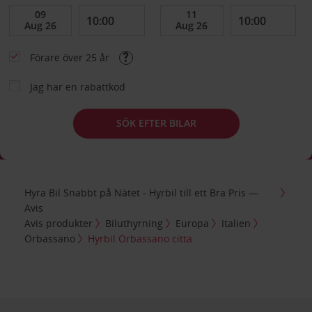
Förare över 25 år
Jag har en rabattkod
SÖK EFTER BILAR
Hyra Bil Snabbt på Nätet - Hyrbil till ett Bra Pris —
Avis
Avis produkter
Biluthyrning
Europa
Italien
Orbassano
Hyrbil Orbassano citta