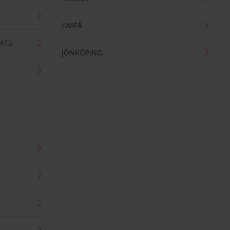
UMEÅ
ATS
JÖNKÖPING