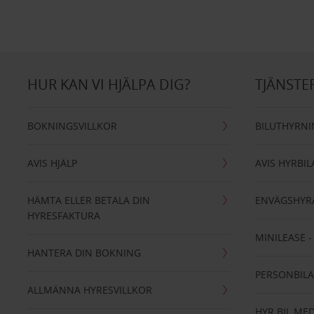
HUR KAN VI HJÄLPA DIG?
TJÄNSTE
BOKNINGSVILLKOR
BILUTHYRN
AVIS HJÄLP
AVIS HYRBIL
HÄMTA ELLER BETALA DIN
ENVÄGSHYR
HYRESFAKTURA
MINILEASE 
HANTERA DIN BOKNING
PERSONBIL
ALLMÄNNA HYRESVILLKOR
HYR BIL MED