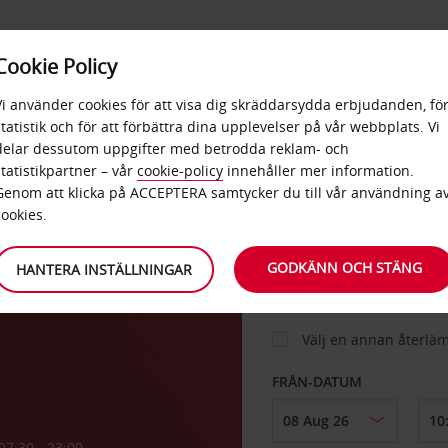
E
POPU
Cookie Policy
ERBJUDANDEN
TJÄNSTER
RA
DESTINA
Vi använder cookies för att visa dig skräddarsydda erbjudanden, fö
statistik och för att förbättra dina upplevelser på vår webbplats. Vi
delar dessutom uppgifter med betrodda reklam- och
statistikpartner – vår
cookie-policy
innehåller mer information.
BIL
Genom att klicka på ACCEPTERA samtycker du till vår användning a
cookies.
ombo
HÄMTA FRÅN
GODKÄNN OCH STÄNG
HANTERA INSTÄLLNINGAR
Välj en annan återlä
FRÅN-DATUM
07:30 - 23:00