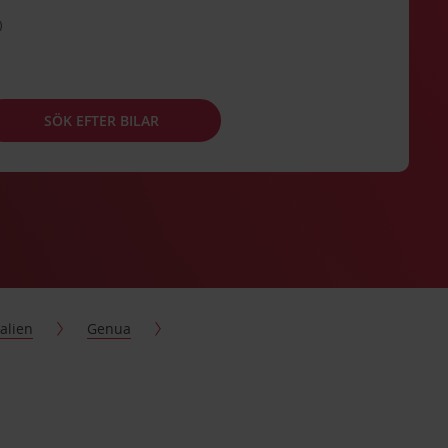
SÖK EFTER BILAR
talien
Genua