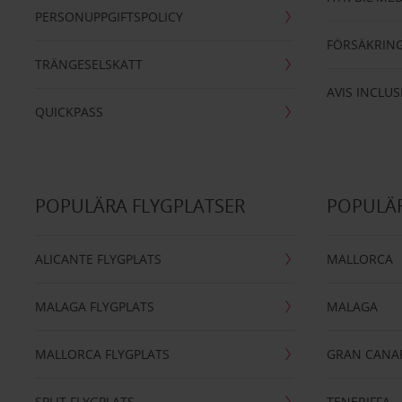
PERSONUPPGIFTSPOLICY
FÖRSÄKRIN
TRÄNGESELSKATT
AVIS INCLUS
QUICKPASS
POPULÄRA FLYGPLATSER
POPULÄR
ALICANTE FLYGPLATS
MALLORCA
MALAGA FLYGPLATS
MALAGA
MALLORCA FLYGPLATS
GRAN CANA
SPLIT FLYGPLATS
TENERIFFA