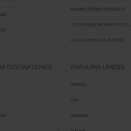
MALMÖ STURUP FLYGPLATS
GAR
STOCKHOLM BROMMA FLYGPL
IVE
ALLA EUROPEISKA PLATSER
A DESTINATIONER
POPULÄRA LÄNDER
SVERIGE
USA
RIA
SPANIEN
ITALIEN