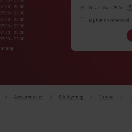
07:30 - 23:00
Förare över 25 år
07:30 - 23:00
07:30 - 23:00
Jag har en rabattkod
07:30 - 23:00
07:30 - 23:00
07:30 - 23:00
lämning
Avis produkter
Biluthyrning
Europa
I