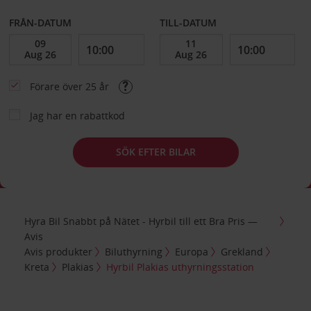
FRÅN-DATUM
TILL-DATUM
Förare över 25 år
Jag har en rabattkod
SÖK EFTER BILAR
Hyra Bil Snabbt på Nätet - Hyrbil till ett Bra Pris —
Avis
Avis produkter
Biluthyrning
Europa
Grekland
Kreta
Plakias
Hyrbil Plakias uthyrningsstation